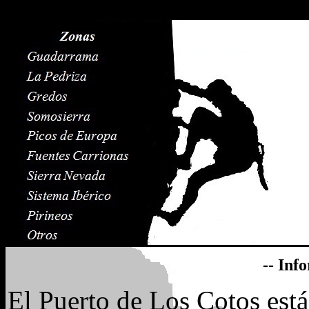
-- Inf
El Puerto de Los Cotos está