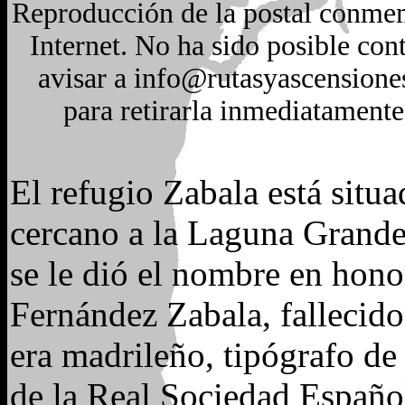
Reproducción de la postal conmemo
Internet. No ha sido posible con
avisar a info@rutasyascensiones
para retirarla inmediatamente
El refugio Zabala está situ
cercano a la Laguna Grande
se le dió el nombre en hon
Fernández Zabala, fallecid
era madrileño, tipógrafo de
de la Real Sociedad Españo