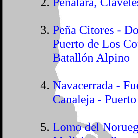
Peñalara, Clavele
Peña Citores - D
Puerto de Los Cot
Batallón Alpino
Navacerrada - Fue
Canaleja - Puerto
Lomo del Norueg