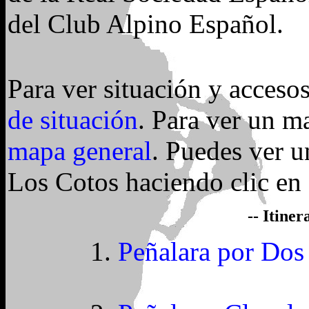
del Club Alpino Español.
Para ver situación y acceso
de situación
. Para ver un m
mapa general
. Puedes ver u
Los Cotos haciendo clic en
-- Itiner
Peñalara por Do