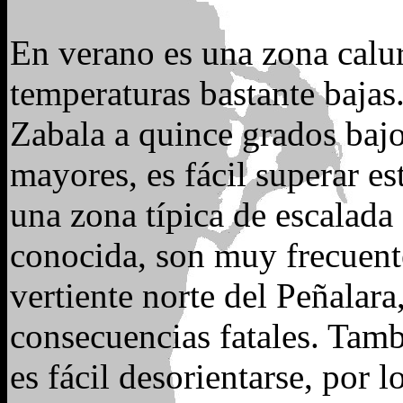
En verano es una zona calur
temperaturas bastante bajas
Zabala a quince grados bajo
mayores, es fácil superar es
una zona típica de escalada 
conocida, son muy frecuente
vertiente norte del Peñalar
consecuencias fatales. Tam
es fácil desorientarse, por 