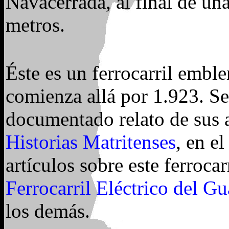
Navacerrada, al final de un
metros.
Éste es un ferrocarril embl
comienza allá por 1.923. S
documentado relato de sus a
Historias Matritenses
, en e
artículos sobre este ferrocar
Ferrocarril Eléctrico del G
los demás.