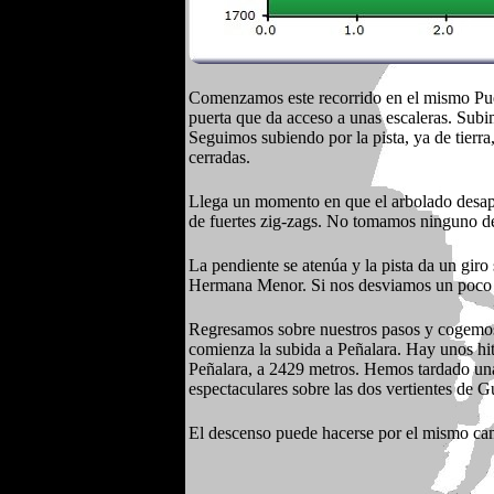
Comenzamos este recorrido en el mismo Puer
puerta que da acceso a unas escaleras. Subi
Seguimos subiendo por la pista, ya de tierr
cerradas.
Llega un momento en que el arbolado desapar
de fuertes zig-zags. No tomamos ninguno de
La pendiente se atenúa y la pista da un gir
Hermana Menor. Si nos desviamos un poco a 
Regresamos sobre nuestros pasos y cogemos
comienza la subida a Peñalara. Hay unos hit
Peñalara, a 2429 metros. Hemos tardado una
espectaculares sobre las dos vertientes de 
El descenso puede hacerse por el mismo cam