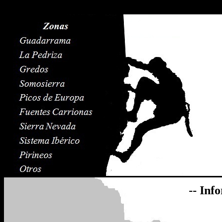
-- Inf