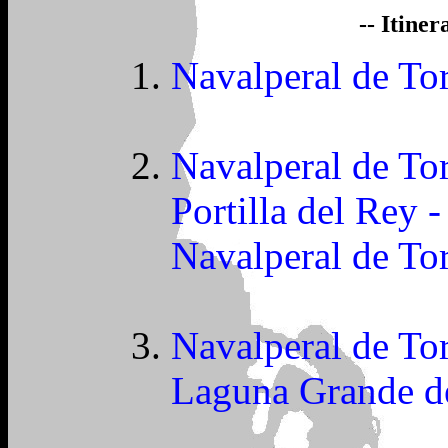
-- Itiner
Navalperal de To
Navalperal de To
Portilla del Rey 
Navalperal de To
Navalperal de To
Laguna Grande d