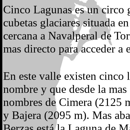
Cinco Lagunas es un circo g
cubetas glaciares situada en
cercana a Navalperal de To
mas directo para acceder a e
En este valle existen cinco
nombre y que desde la mas a
nombres de Cimera (2125 m
y Bajera (2095 m). Mas abajo
Berzas está la Laguna de M