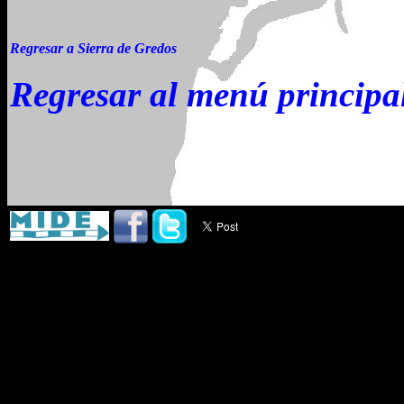
Regresar a Sierra de Gredos
Regresar al menú principa