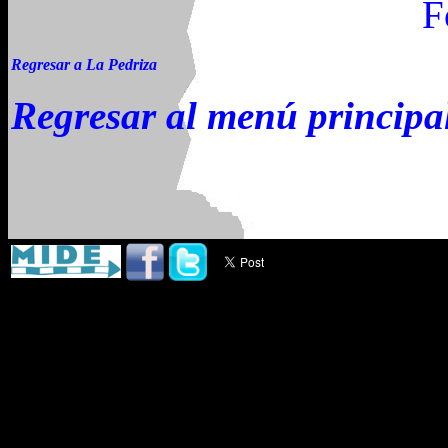
F
Regresar a La Pedriza
Regresar al menú principa