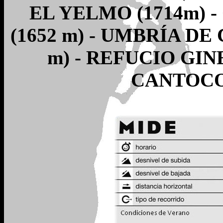
EL YELMO (1714m) 
(1652 m) - UMBRÍA DE
m) - REFUCIO GINE
CANTOCOC