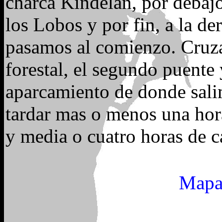
charca Kindelán, por debajo
los Lobos y por fin, a la d
pasamos al comienzo. Cruzam
forestal, el segundo puente
aparcamiento de donde sal
tardar mas o menos una hora
y media o cuatro horas de c
Mapa 