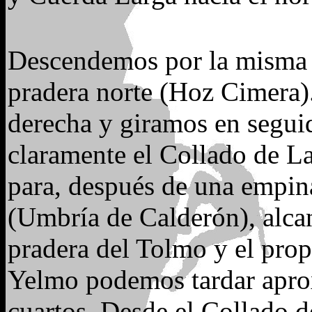
Descendemos por la misma r
pradera norte (Hoz Cimera)
derecha y giramos en seguid
claramente el Collado de La
para, después de una empin
(Umbría de Calderón), alcanz
pradera del Tolmo y el pro
Yelmo podemos tardar apro
cuartos. Desde el Collado d