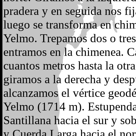
pradera y en seguida nos fi
luego se transforma en chim
Yelmo. Trepamos dos o tres 
entramos en la chimenea. 
cuantos metros hasta la otr
giramos a la derecha y desp
alcanzamos el vértice geod
Yelmo (1714 m). Estupendas
Santillana hacia el sur y so
y Cuerda Larga hacia el nor