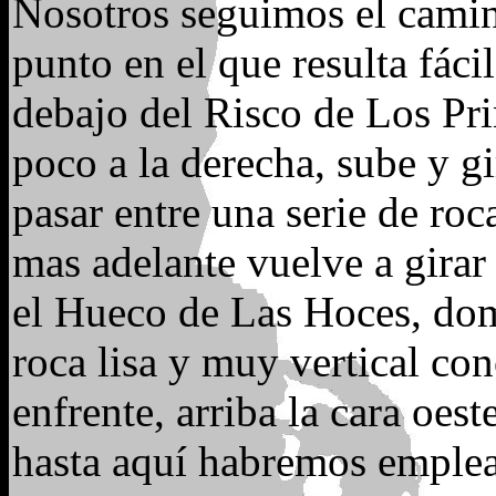
Nosotros seguimos el camin
punto en el que resulta fácil
debajo del Risco de Los Pri
poco a la derecha, sube y g
pasar entre una serie de ro
mas adelante vuelve a girar
el Hueco de Las Hoces, dom
roca lisa y muy vertical co
enfrente, arriba la cara oe
hasta aquí habremos emplea