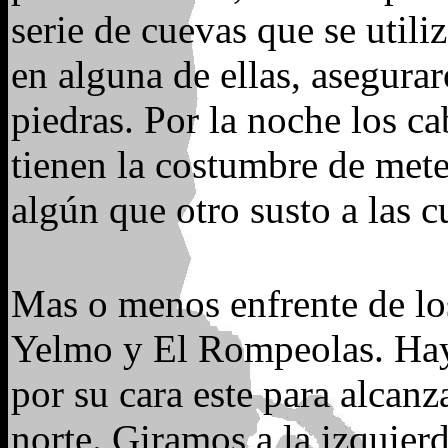
serie de cuevas que se util
en alguna de ellas, asegurar
piedras. Por la noche los ca
tienen la costumbre de met
algún que otro susto a las 
Mas o menos enfrente de los
Yelmo y El Rompeolas. Ha
por su cara este para alcanz
norte. Giramos a la izquier