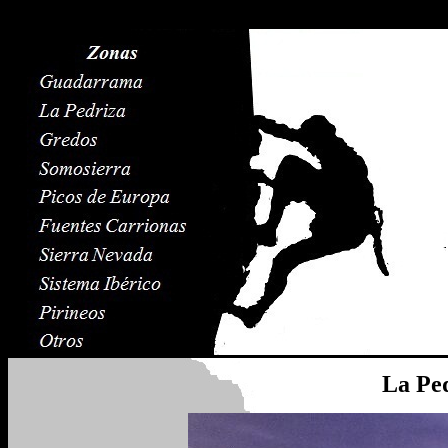
La Ped