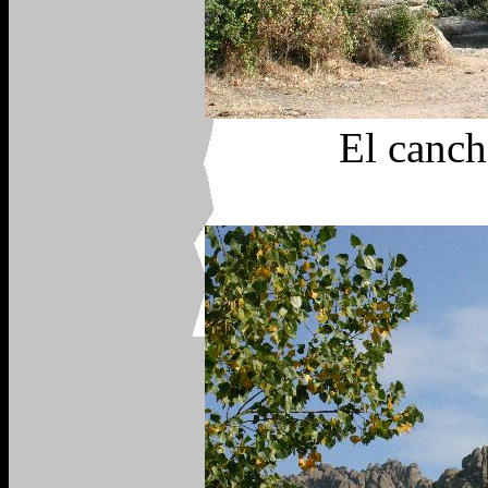
El canch