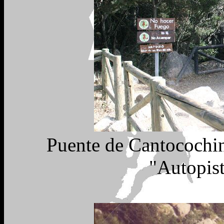
Puente de Cantocochin
"Autopist