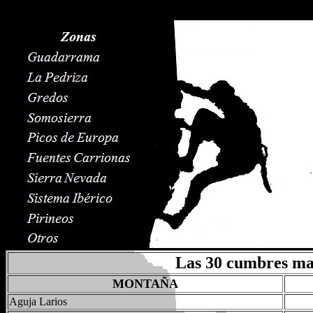
Las 30 cumbres mas
MONTAÑA
Aguja Larios