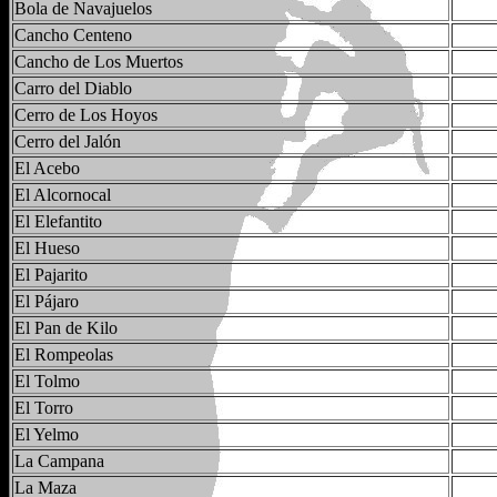
Bola de Navajuelos
Cancho Centeno
Cancho de Los Muertos
Carro del Diablo
Cerro de Los Hoyos
Cerro del Jalón
El Acebo
El Alcornocal
El Elefantito
El Hueso
El Pajarito
El Pájaro
El Pan de Kilo
El Rompeolas
El Tolmo
El Torro
El Yelmo
La Campana
La Maza