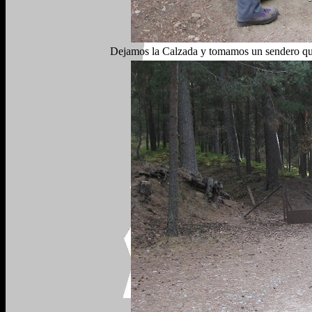
Dejamos la Calzada y tomamos un sendero que s