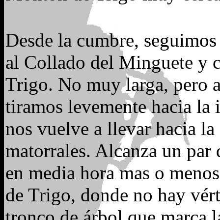
Desde la cumbre, seguimos 
al Collado del Minguete y
Trigo. No muy larga, pero 
tiramos levemente hacia la 
nos vuelve a llevar hacia la
matorrales. Alcanza un par
en media hora mas o menos
de Trigo, donde no hay vért
tronco de árbol que marca la