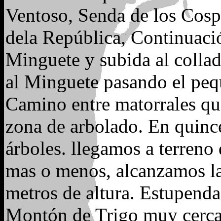
Ventoso, Senda de los Cosp
dela República, Continuaci
Minguete y subida al colla
al Minguete pasando el pequ
Camino entre matorrales qu
zona de arbolado. En quince
árboles. llegamos a terreno
mas o menos, alcanzamos l
metros de altura. Estupendas
Montón de Trigo muy cerc