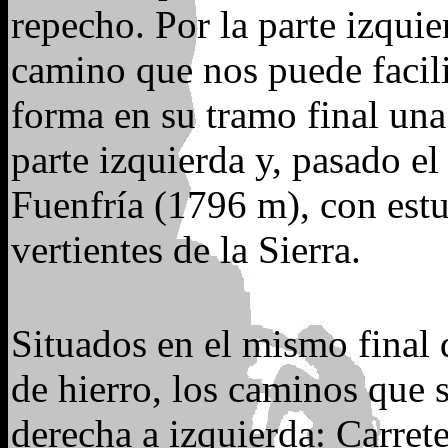
repecho. Por la parte izqui
camino que nos puede facili
forma en su tramo final un
parte izquierda y, pasado el
Fuenfría (1796 m), con est
vertientes de la Sierra.
Situados en el mismo final d
de hierro, los caminos que s
derecha a izquierda: Carret