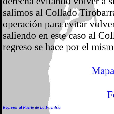
derecha evitando volver a s
salimos al Collado Tirobarr
operación para evitar volve
saliendo en este caso al Co
regreso se hace por el mis
Mapa 
F
Regresar al Puerto de La Fuenfría