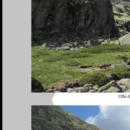
Olla d