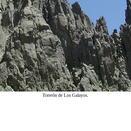
Torreón de Los Galayos.