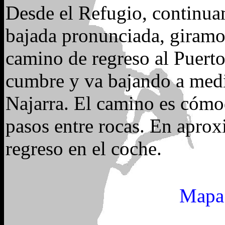
Desde el Refugio, continua
bajada pronunciada, giramos
camino de regreso al Puert
cumbre y va bajando a media
Najarra. El camino es cómod
pasos entre rocas. En apro
regreso en el coche.
Mapa 