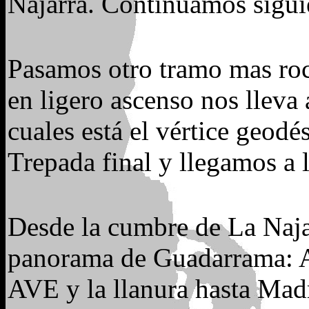
Najarra. Continuamos siguie
Pasamos otro tramo mas roc
en ligero ascenso nos lleva
cuales está el vértice geodé
Trepada final y llegamos a 
Desde la cumbre de La Naj
panorama de Guadarrama: Al 
AVE y la llanura hasta Mad