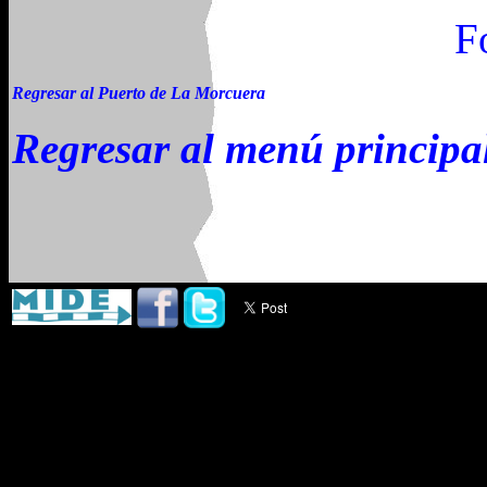
F
Regresar al Puerto de La Morcuera
Regresar al menú principa