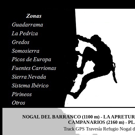
NOGAL DEL BARRANCO (1100 m) - LA APRETURA (
CAMPANARIOS (2160 m) - P
Track GPS Travesía Refugio Nogal de